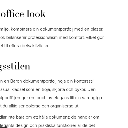
office look
iljö, kombinera din dokumentportfölj med en blazer,
ok balanserar professionalism med komfort, vilket gör
 till efterarbetsaktiviteter.
sstilen
 en Baron dokumentportfölj höja din kontorsstil.
ual klädsel som en tröja, skjorta och byxor. Den
rtföljen ger en touch av elegans till din vardagliga
att du alltid ser polerad och organiserad ut.
lar inte bara om att hålla dokument; de handlar om
eleganta design och praktiska funktioner är de det