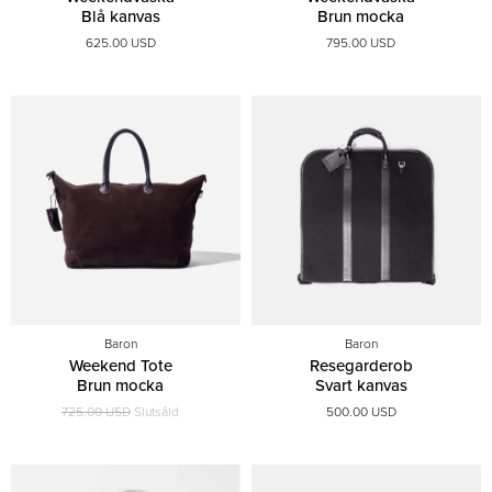
Blå kanvas
Brun mocka
625.00 USD
795.00 USD
Baron
Baron
Weekend Tote
Resegarderob
Brun mocka
Svart kanvas
725.00 USD
Slutsåld
500.00 USD