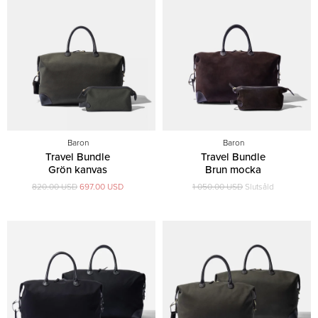
Baron
Baron
Travel Bundle
Travel Bundle
Grön kanvas
Brun mocka
820.00 USD
697.00 USD
1 050.00 USD
Slutsåld