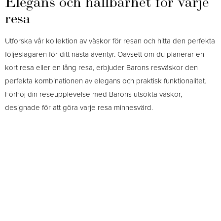
Elegans och hållbarhet för varje
resa
Utforska vår kollektion av väskor för resan och hitta den perfekta
följeslagaren för ditt nästa äventyr. Oavsett om du planerar en
kort resa eller en lång resa, erbjuder Barons resväskor den
perfekta kombinationen av elegans och praktisk funktionalitet.
Förhöj din reseupplevelse med Barons utsökta väskor,
designade för att göra varje resa minnesvärd.