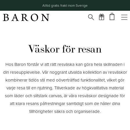
Alltid gratis frakt inom Sverige
Väskor för resan
Hos Baron förstår vi att rätt resväska kan göra hela skillnaden i
din reseupplevelse. Vår noggrant utvalda kollektion av resväskor
kombinerar tidlös stil med oöverträffad funktionalitet, vilket gör
varje resa till en njutning. Tillverkade av högkvalitativa material
som läder och slitstark canvas, är våra resväskor designade för
att klara resans påfrestningar samtidigt som de håller dina
tillhörigheter säkra och organiserade.