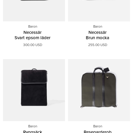
Baron
Baron
Necessär
Necessär
Svart epsom läder
Brun mocka
300.00 USD
255.00 USD
Baron
Baron
Ryggsäck
Resegarderob