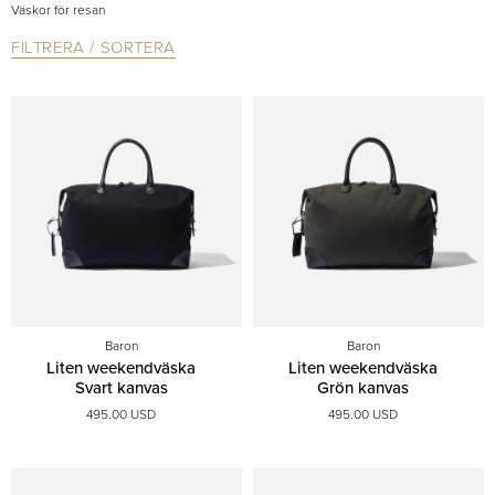
Väskor för resan
FILTRERA / SORTERA
Baron
Baron
Liten weekendväska
Liten weekendväska
Svart kanvas
Grön kanvas
495.00 USD
495.00 USD