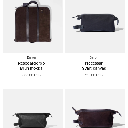
Baron
Baron
Resegarderob
Necessär
Brun mocka
Svart kanvas
680.00 USD
195.00 USD