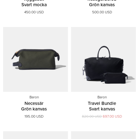
Svart mocka
Grön kanvas
450.00 USD
500.00 USD
Baron
Baron
Necessär
Travel Bundle
Grön kanvas
Svart kanvas
195.00 USD
820.00 USD
697.00 USD