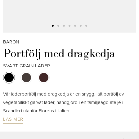
BARON
Portfölj med dragkedja
SVART GRAIN LÄDER
Vår läderportfölj med dragkedja är en snygg, lätt portfölj av
vegetabiliskt garvat läder, handgjord i en familjeägd ateljé i
Scandicci utanför Florens i Italien.
LÄS MER