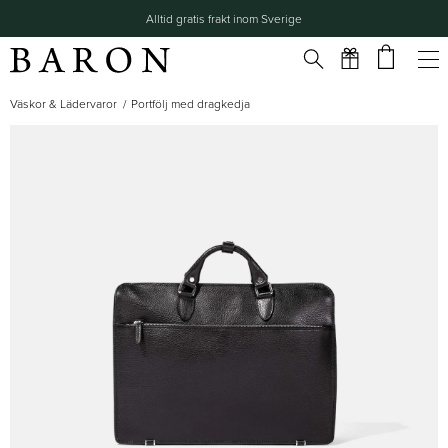
Alltid gratis frakt inom Sverige
Väskor & Lädervaror
Portfölj med dragkedja