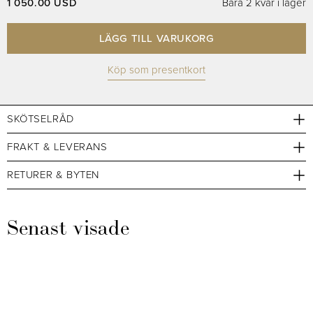
1 050.00 USD
Bara 2 kvar i lager
LÄGG TILL VARUKORG
Köp som presentkort
SKÖTSELRÅD
FRAKT & LEVERANS
RETURER & BYTEN
Senast visade